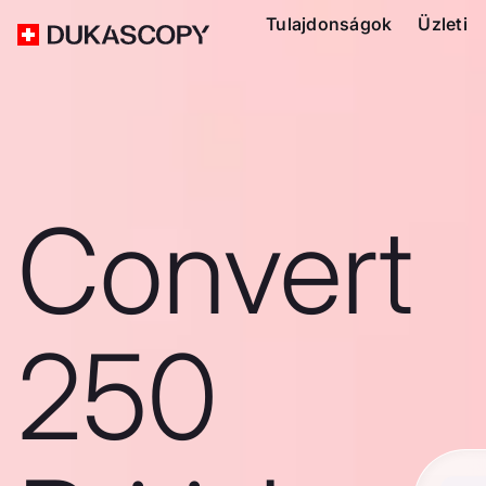
Tulajdonságok
Üzleti
Convert
250