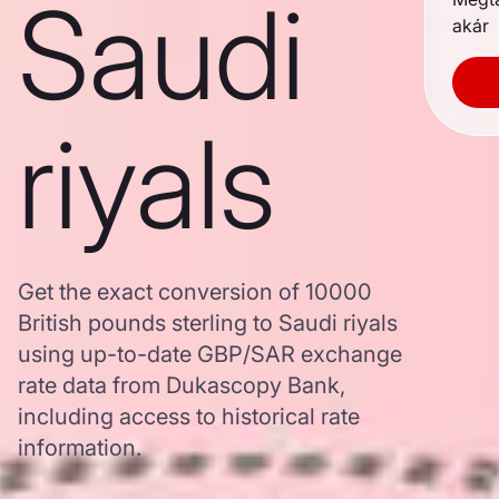
Saudi
akár
riyals
Get the exact conversion of 10000
British pounds sterling to Saudi riyals
using up-to-date GBP/SAR exchange
rate data from Dukascopy Bank,
including access to historical rate
information.