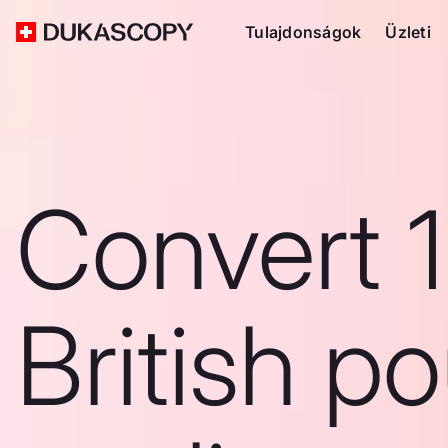
Tulajdonságok
Üzleti
Convert 1
British p