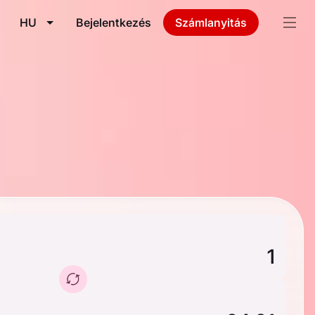
HU
Bejelentkezés
Számlanyitás