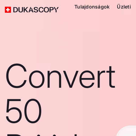
Tulajdonságok
Üzleti
Convert
50