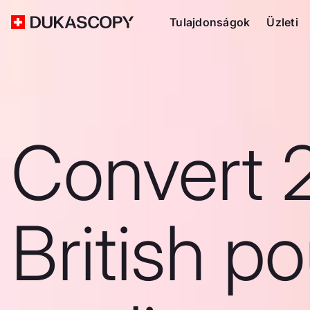
Tulajdonságok
Üzleti
Convert 
British p