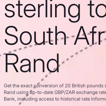
sterling t
South Afr
Rand
Get the exact conversion of 20 British pounds s
Rand using up-to-date GBP/ZAR exchange rat
Bank, including access to historical rate inform