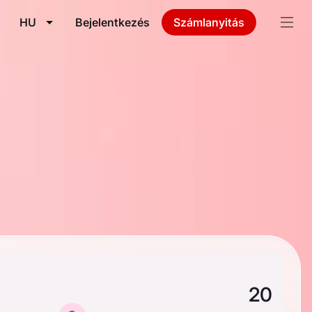
HU
Bejelentkezés
Számlanyitás