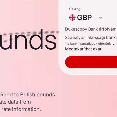
Összeg
GBP
ounds
Dukascopy Bank árfolyam
Szabályos lakossági banki 
* a banki kamatlábak eltérőek le
Megtakaríthat akár
 Rand to British pounds
ate data from
 rate information.