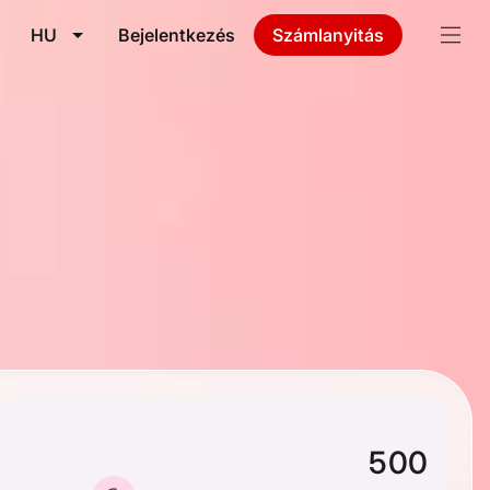
HU
Bejelentkezés
Számlanyitás