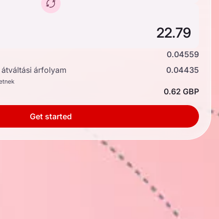
0.04559
átváltási árfolyam
0.04435
hetnek
0.62 GBP
Get started