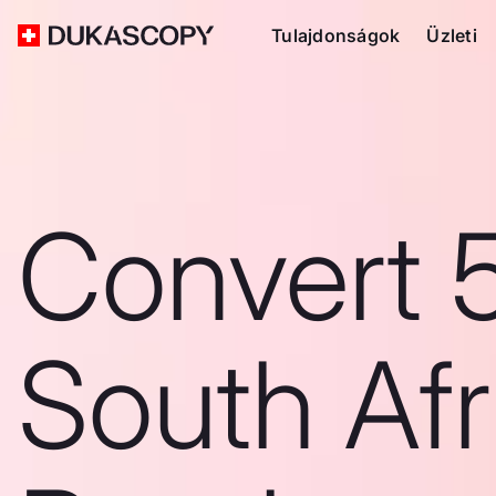
Tulajdonságok
Üzleti
Convert 
South Afr