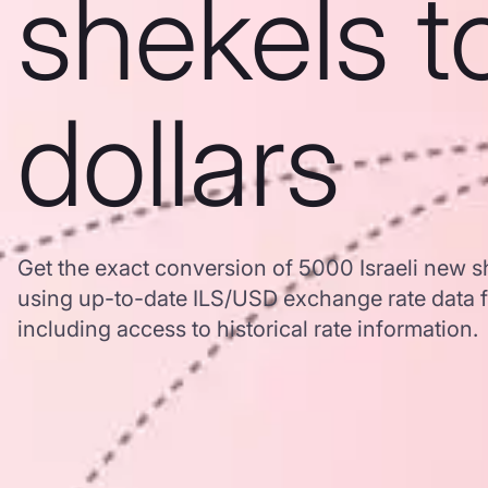
shekels t
dollars
Get the exact conversion of 5000 Israeli new s
using up-to-date ILS/USD exchange rate data
including access to historical rate information.