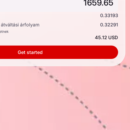
0.33193
átváltási árfolyam
0.32291
hetnek
45.12 USD
Get started