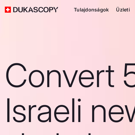
Tulajdonságok
Üzleti
Convert 
Israeli n