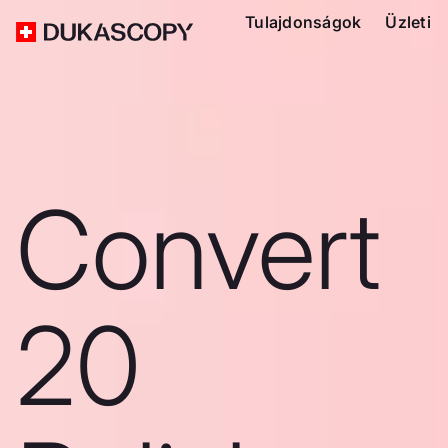
Tulajdonságok
Üzleti
Convert
20