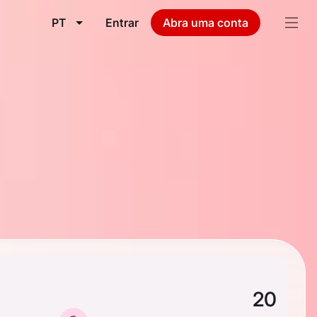
PT
Entrar
Abra uma conta