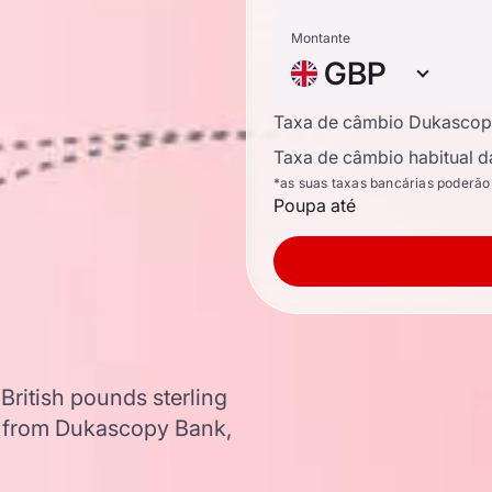
Montante
GBP
Taxa de câmbio Dukascop
Taxa de câmbio habitual d
*as suas taxas bancárias poderão
Poupa até
British pounds sterling
a from Dukascopy Bank,