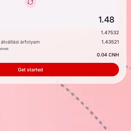
1.47532
átváltási árfolyam
1.43521
hetnek
0.04 CNH
Get started