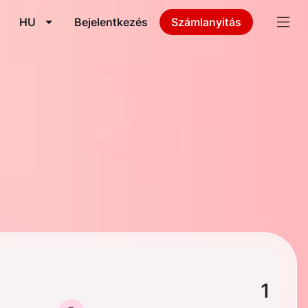
HU
Bejelentkezés
Számlanyitás