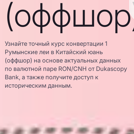
(оффшор
Узнайте точный курс конвертации 1
Румынские леи в Китайский юань
(оффшор) на основе актуальных данных
по валютной паре RON/CNH от Dukascopy
Bank, а также получите доступ к
историческим данным.