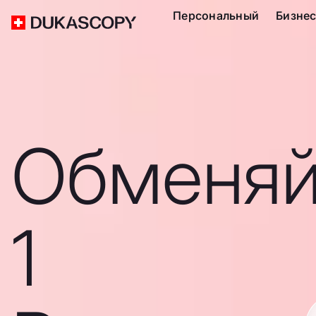
Персональный
Бизне
Обменяй
1