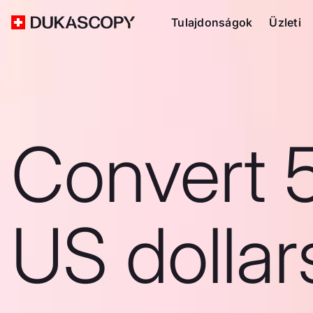
Tulajdonságok
Üzleti
Convert 
US dollar