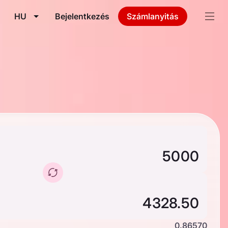
HU
Bejelentkezés
Számlanyitás
0.86570