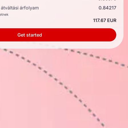
átváltási árfolyam
0.84217
hetnek
117.67 EUR
Get started