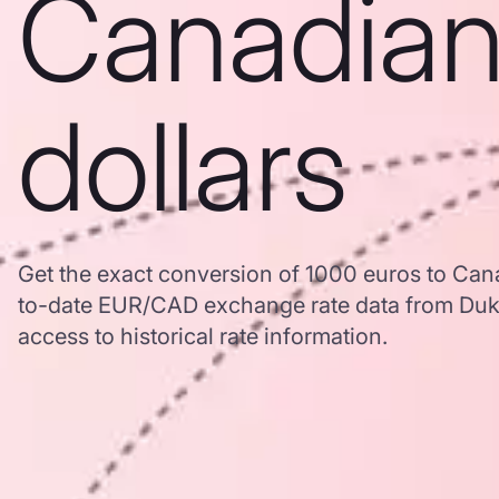
Canadia
dollars
Get the exact conversion of 1000 euros to Can
to-date EUR/CAD exchange rate data from Duk
access to historical rate information.