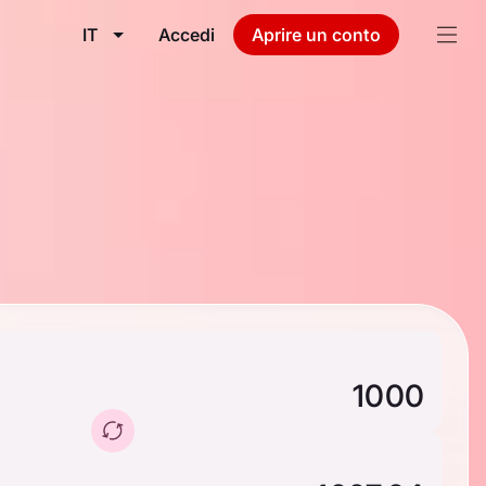
IT
Accedi
Aprire un conto