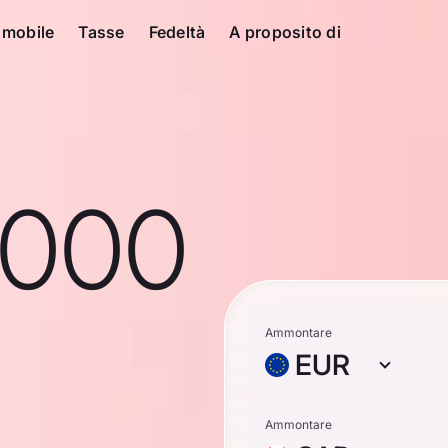
 mobile
Tasse
Fedeltà
A proposito di
1000
Ammontare
EUR
Ammontare