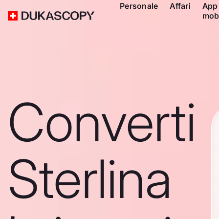
Personale
Affari
App
mob
Converti
Sterlina