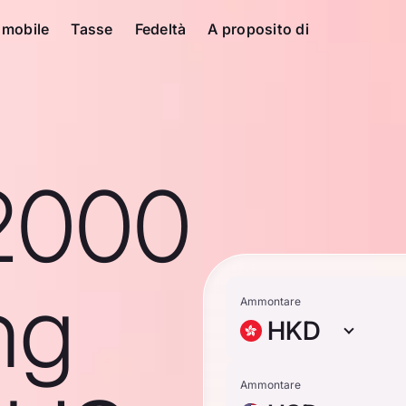
 mobile
Tasse
Fedeltà
A proposito di
2000
ng
Ammontare
HKD
Ammontare