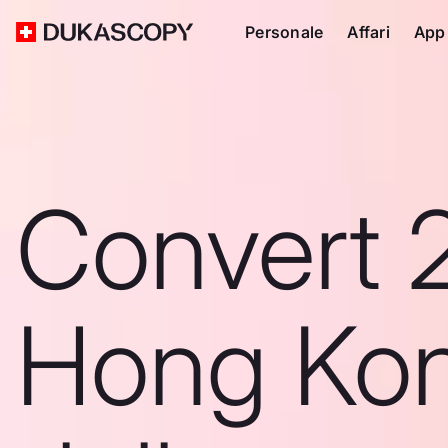
Personale
Affari
App
Convert 
Hong Ko