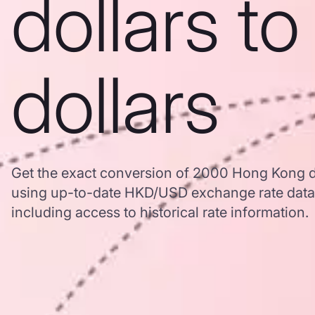
dollars t
dollars
Get the exact conversion of 2000 Hong Kong do
using up-to-date HKD/USD exchange rate dat
including access to historical rate information.