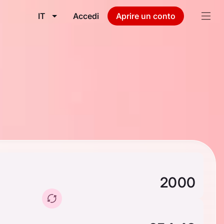
IT
Accedi
Aprire un conto