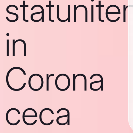
statunite
in
Corona
ceca