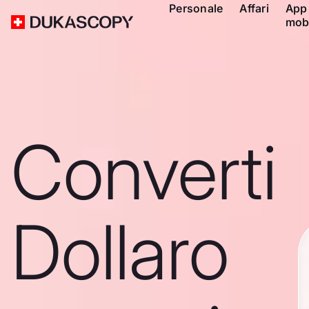
Personale
Affari
App
mob
Converti
Dollaro