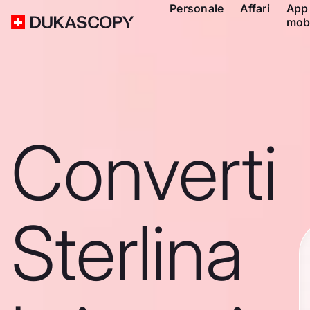
Personale
Affari
App
mob
Converti
Sterlina