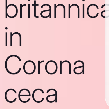
britannic
in
Corona
ceca