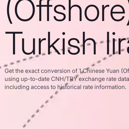
(Offshore
Turkish li
Get the exact conversion of 1 Chinese Yuan (Off
using up-to-date CNH/TRY exchange rate dat
including access to historical rate information.