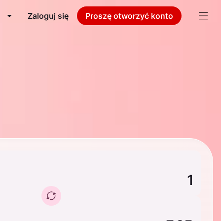
Zaloguj się
Proszę otworzyć konto