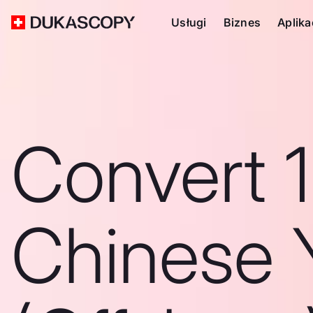
Usługi
Biznes
Aplika
Convert 1
Chinese 