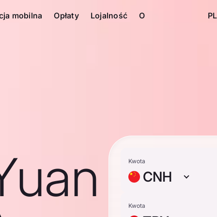
cja mobilna
Opłaty
Lojalność
O
PL
Yuan
Kwota
CNH
Kwota