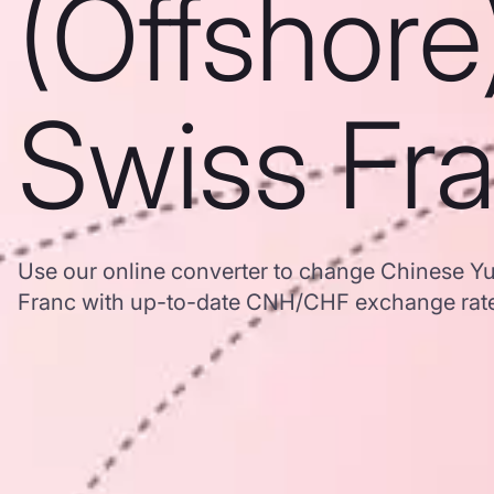
(Offshore
Swiss Fr
Use our online converter to change Chinese Yu
Franc with up-to-date CNH/CHF exchange rat