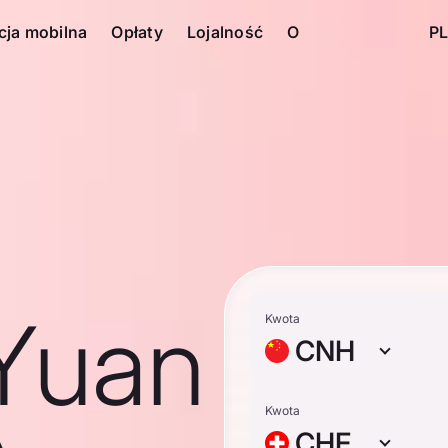
cja mobilna
Opłaty
Lojalność
O
PL
Yuan
Kwota
CNH
Kwota
CHF