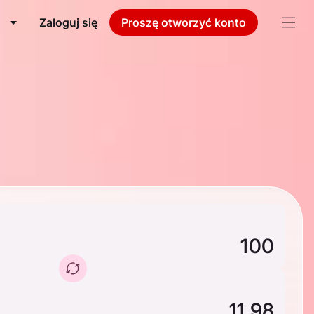
Zaloguj się
Proszę otworzyć konto