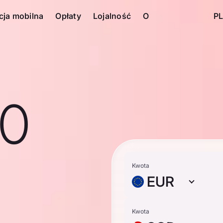
cja mobilna
Opłaty
Lojalność
O
PL
10
Kwota
EUR
Kwota