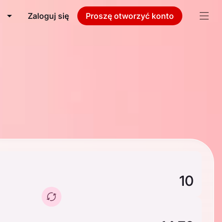
Zaloguj się
Proszę otworzyć konto