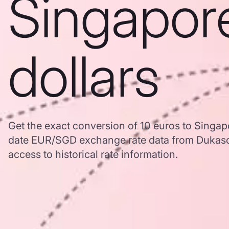
Singapor
dollars
Get the exact conversion of 10 euros to Singap
date EUR/SGD exchange rate data from Dukasc
access to historical rate information.