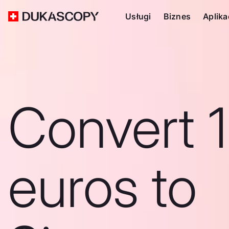
Usługi
Biznes
Aplika
Convert 
euros to