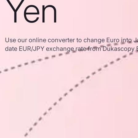
Yen
Use our online converter to change Euro into 
date EUR/JPY exchange rate from Dukascopy 