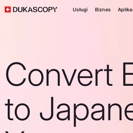
Usługi
Biznes
Aplika
Convert 
to Japan