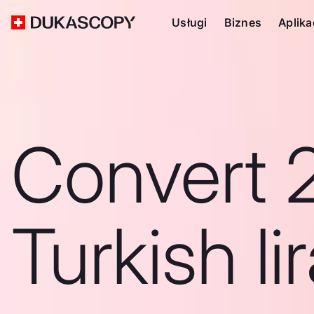
Usługi
Biznes
Aplika
Convert 
Turkish li