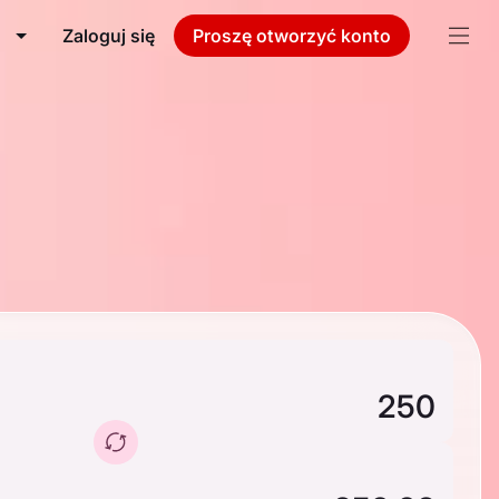
Zaloguj się
Proszę otworzyć konto