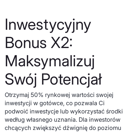
Inwestycyjny
Bonus X2:
Maksymalizuj
Swój Potencjał
Otrzymaj 50% rynkowej wartości swojej
inwestycji w gotówce, co pozwala Ci
podwoić inwestycje lub wykorzystać środki
według własnego uznania. Dla inwestorów
chcących zwiększyć dźwignię do poziomu