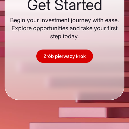
Get Started
Begin your investment journey with ease.
Explore opportunities and take your first
step today.
Zrób pierwszy krok