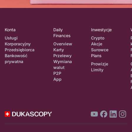
Konta
Daily
Inwestycje
Finances
Usługi
Crypto
Korporacyjny
Overview
Akcje
Przedsiębiorca
Karty
Surowce
Bankowość
Przelewy
Plans
prywatna
Wymiana
Prowizje
walut
Limity
P2P
App