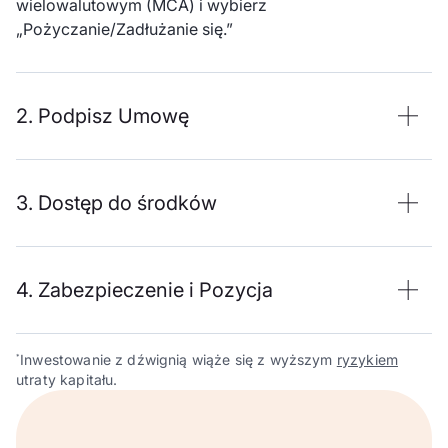
wielowalutowym (MCA) i wybierz
„Pożyczanie/Zadłużanie się.”
2. Podpisz Umowę
3. Dostęp do środków
4. Zabezpieczenie i Pozycja
Inwestowanie z dźwignią wiąże się z wyższym
ryzykiem
*
utraty kapitału.