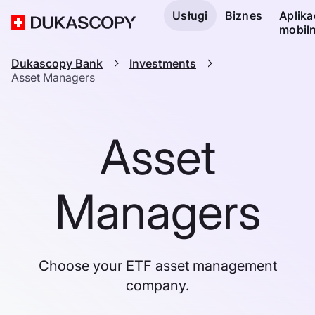
Usługi
Biznes
Aplika
mobil
Dukascopy Bank
Investments
Asset Managers
Asset
Managers
Choose your ETF asset management
company.