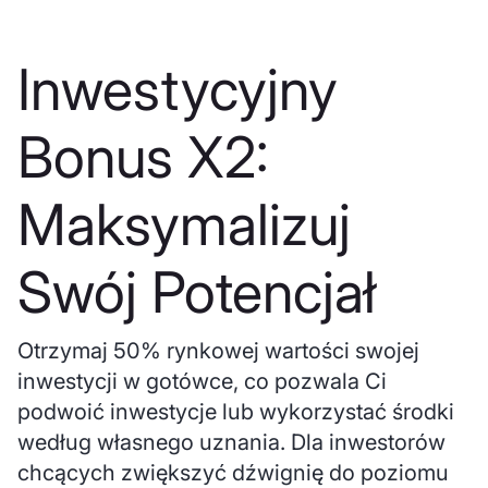
Inwestycyjny
Bonus X2:
Maksymalizuj
Swój Potencjał
Otrzymaj 50% rynkowej wartości swojej
inwestycji w gotówce, co pozwala Ci
podwoić inwestycje lub wykorzystać środki
według własnego uznania. Dla inwestorów
chcących zwiększyć dźwignię do poziomu