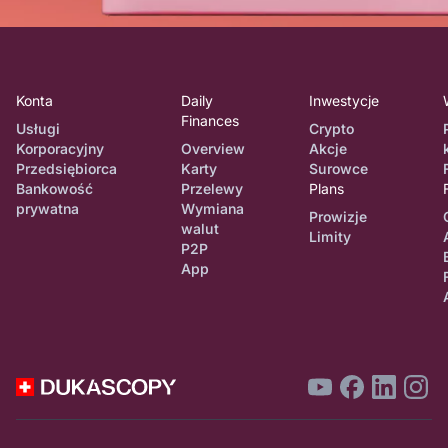
Konta
Daily
Inwestycje
Finances
Usługi
Crypto
Korporacyjny
Overview
Akcje
Przedsiębiorca
Karty
Surowce
Bankowość
Przelewy
Plans
prywatna
Wymiana
Prowizje
walut
Limity
P2P
App