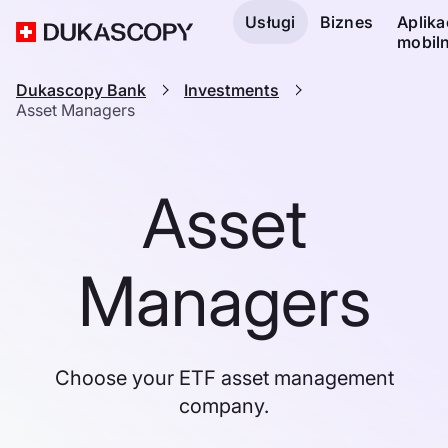
Usługi
Biznes
Aplika
mobil
Dukascopy Bank
Investments
Asset Managers
Asset
Managers
Choose your ETF asset management
company.