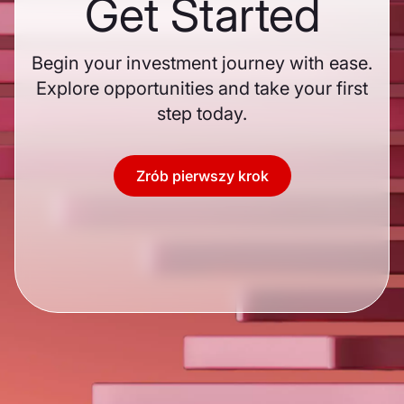
Get Started
Begin your investment journey with ease.
Explore opportunities and take your first
step today.
Zrób pierwszy krok