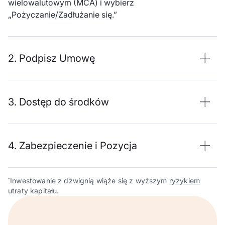
wielowalutowym (MCA) i wybierz
„Pożyczanie/Zadłużanie się.”
2. Podpisz Umowę
3. Dostęp do środków
4. Zabezpieczenie i Pozycja
Inwestowanie z dźwignią wiąże się z wyższym
ryzykiem
*
utraty kapitału.