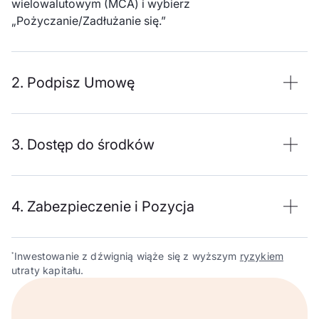
wielowalutowym (MCA) i wybierz
„Pożyczanie/Zadłużanie się.”
2. Podpisz Umowę
3. Dostęp do środków
4. Zabezpieczenie i Pozycja
Inwestowanie z dźwignią wiąże się z wyższym
ryzykiem
*
utraty kapitału.