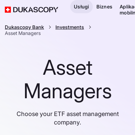
Usługi
Biznes
Aplika
mobil
Dukascopy Bank
Investments
Asset Managers
Asset
Managers
Choose your ETF asset management
company.