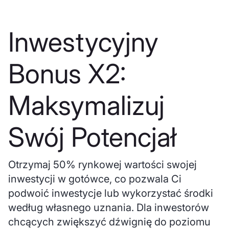
Inwestycyjny
Bonus X2:
Maksymalizuj
Swój Potencjał
Otrzymaj 50% rynkowej wartości swojej
inwestycji w gotówce, co pozwala Ci
podwoić inwestycje lub wykorzystać środki
według własnego uznania. Dla inwestorów
chcących zwiększyć dźwignię do poziomu