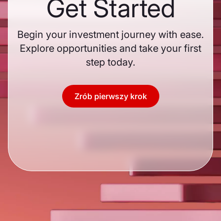
Get Started
Begin your investment journey with ease.
Explore opportunities and take your first
step today.
Zrób pierwszy krok