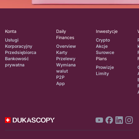
Konta
Daily
Inwestycje
Finances
Usługi
Crypto
Korporacyjny
Overview
Akcje
Przedsiębiorca
Karty
Surowce
Bankowość
Przelewy
Plans
prywatna
Wymiana
Prowizje
walut
Limity
P2P
App