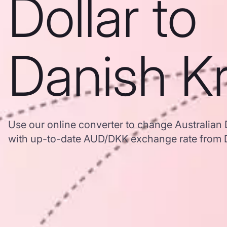
Dollar to
Danish K
Use our online converter to change Australian 
with up-to-date AUD/DKK exchange rate from