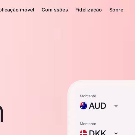
plicação móvel
Comissões
Fidelização
Sobre
n
Montante
AUD
Montante
DKK