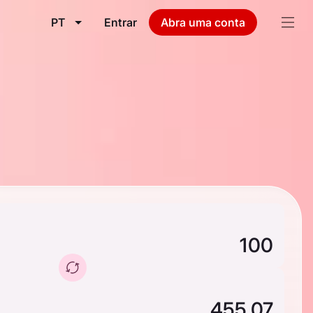
PT
Entrar
Abra uma conta