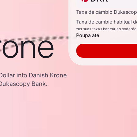
Taxa de câmbio Dukascop
Taxa de câmbio habitual d
rone
*as suas taxas bancárias poderão
Poupa até
Dollar into Danish Krone
 Dukascopy Bank.