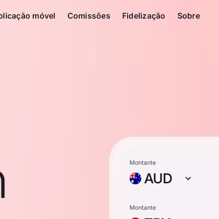
plicação móvel
Comissões
Fidelização
Sobre
n
Montante
AUD
Montante