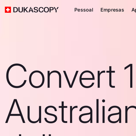
Pessoal
Empresas
A
Convert 1
Australia