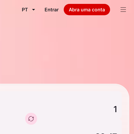
PT
Entrar
Abra uma conta