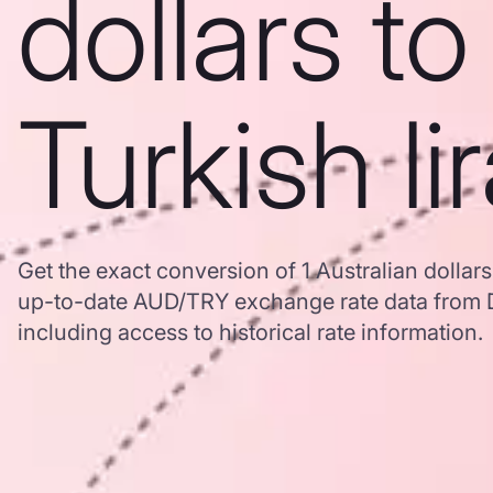
dollars to
Turkish li
Get the exact conversion of 1 Australian dollars
up-to-date AUD/TRY exchange rate data from
including access to historical rate information.