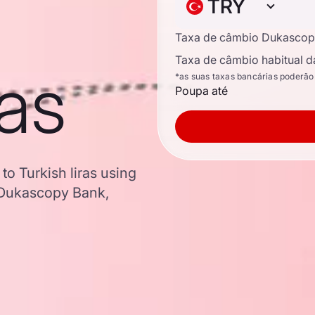
TRY
Taxa de câmbio Dukascop
Taxa de câmbio habitual d
ras
*as suas taxas bancárias poderão
Poupa até
 to Turkish liras using
 Dukascopy Bank,