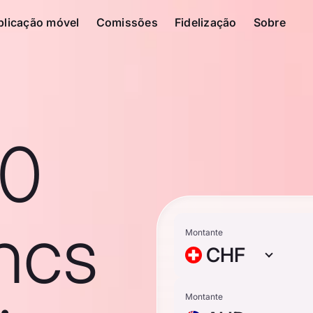
plicação móvel
Comissões
Fidelização
Sobre
10
ncs
Montante
CHF
Montante