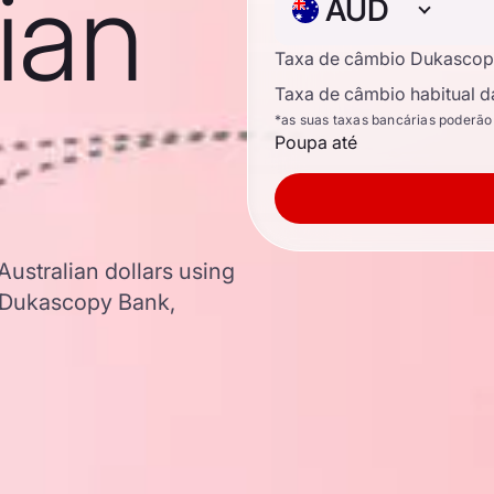
lian
AUD
Taxa de câmbio Dukascop
Taxa de câmbio habitual d
*as suas taxas bancárias poderão
Poupa até
Australian dollars using
 Dukascopy Bank,