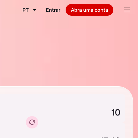
PT
Entrar
Abra uma conta