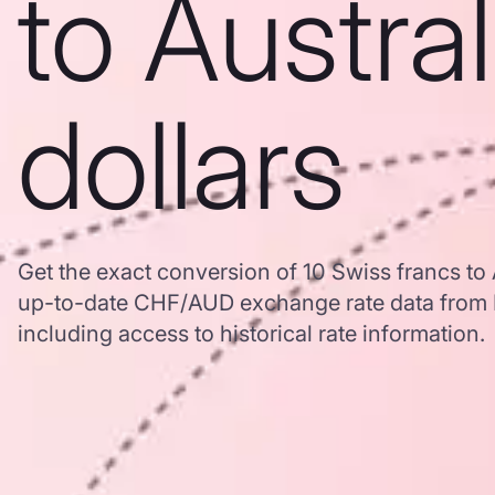
to Austra
dollars
Get the exact conversion of 10 Swiss francs to 
up-to-date CHF/AUD exchange rate data from
including access to historical rate information.