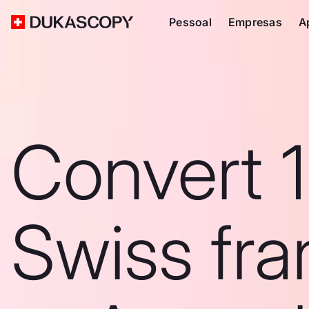
Pessoal
Empresas
A
Convert 
Swiss fra