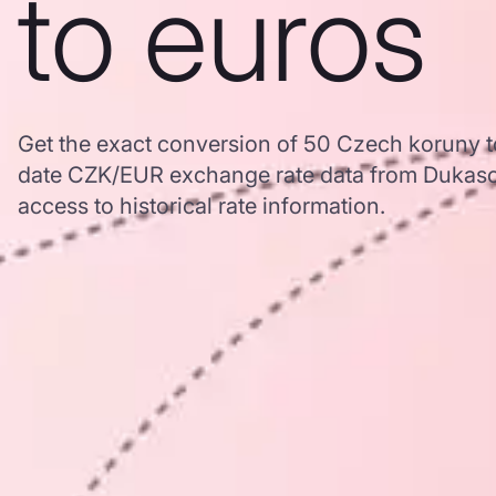
to euros
Get the exact conversion of 50 Czech koruny t
date CZK/EUR exchange rate data from Dukasc
access to historical rate information.