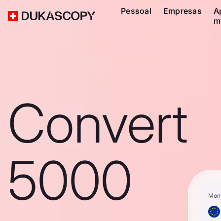
Pessoal
Empresas
A
m
Convert
5000
Mon