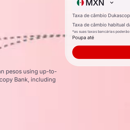
MXN
Taxa de câmbio Dukascop
Taxa de câmbio habitual d
*as suas taxas bancárias poderão
Poupa até
an pesos using up-to-
copy Bank, including