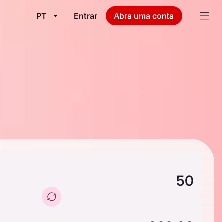
PT
Entrar
Abra uma conta