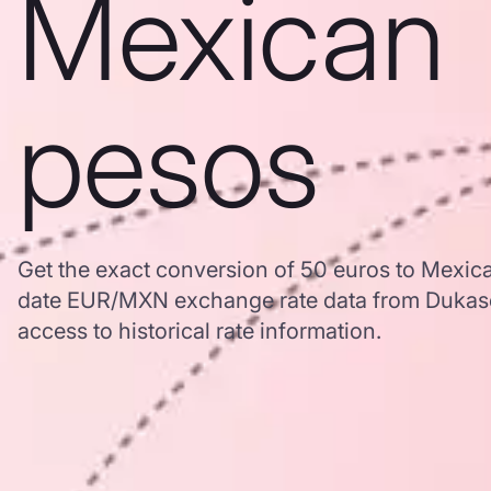
Mexican
pesos
Get the exact conversion of 50 euros to Mexic
date EUR/MXN exchange rate data from Dukas
access to historical rate information.