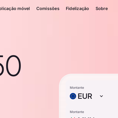
plicação móvel
Comissões
Fidelização
Sobre
50
Montante
EUR
Montante