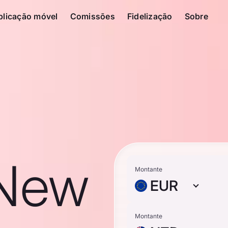
plicação móvel
Comissões
Fidelização
Sobre
 New
Montante
EUR
Montante