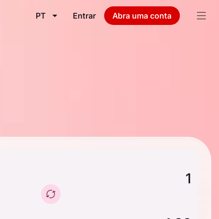
PT
Entrar
Abra uma conta