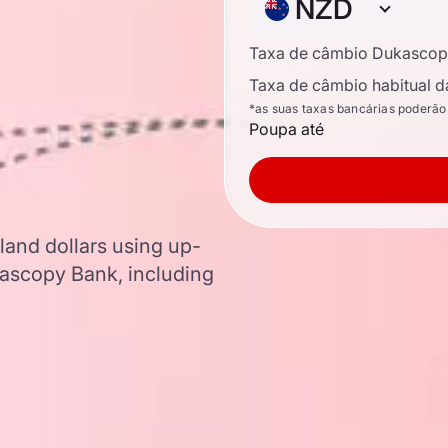
NZD
Taxa de câmbio Dukascop
Taxa de câmbio habitual d
*as suas taxas bancárias poderão
Poupa até
land dollars using up-
ascopy Bank, including