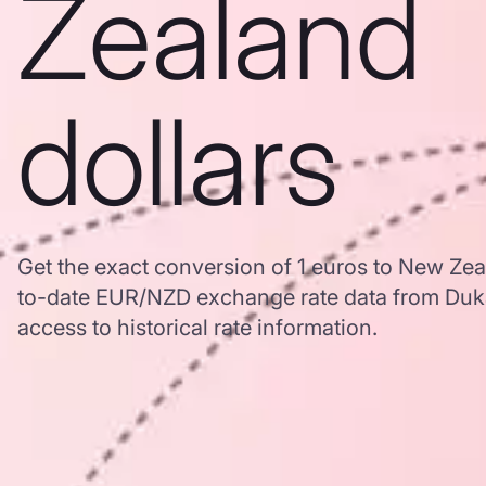
Zealand
dollars
Get the exact conversion of 1 euros to New Zea
to-date EUR/NZD exchange rate data from Duk
access to historical rate information.