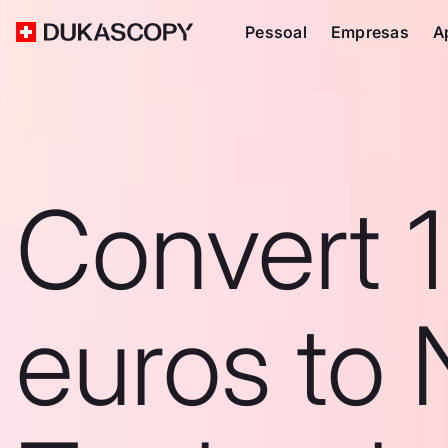
Pessoal
Empresas
A
Convert 1
euros to