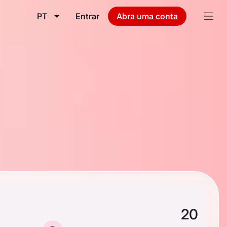
PT
Entrar
Abra uma conta