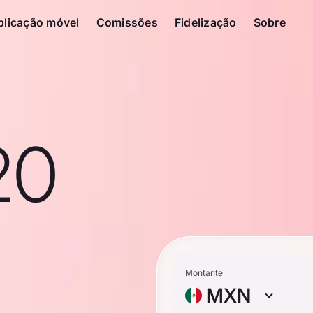
plicação móvel
Comissões
Fidelização
Sobre
20
Montante
MXN