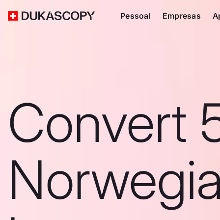
Pessoal
Empresas
A
Convert 
Norwegi