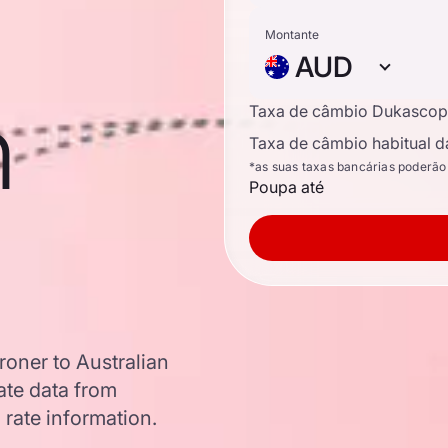
Montante
AUD
n
Taxa de câmbio Dukascop
Taxa de câmbio habitual d
*as suas taxas bancárias poderão
Poupa até
oner to Australian
te data from
 rate information.