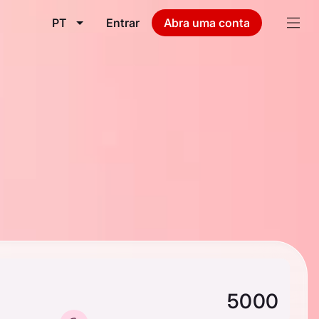
PT
Entrar
Abra uma conta