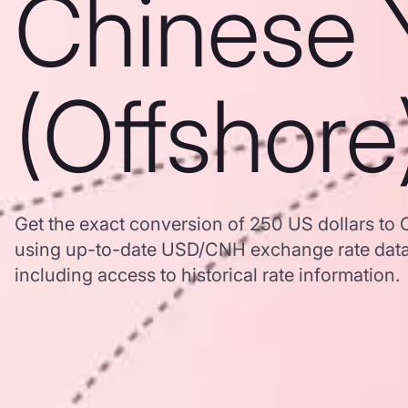
Chinese 
(Offshore
Get the exact conversion of 250 US dollars to
using up-to-date USD/CNH exchange rate dat
including access to historical rate information.