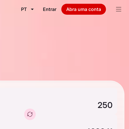
PT
Entrar
Abra uma conta