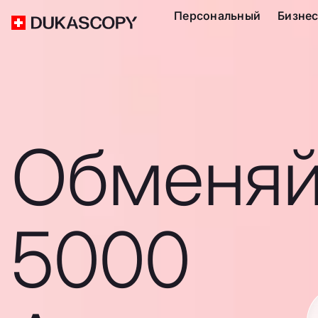
Персональный
Бизне
Обменяй
5000