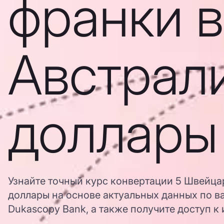
франки в
Австрал
доллары
Узнайте точный курс конвертации 5 Швейца
доллары на основе актуальных данных по в
Dukascopy Bank, а также получите доступ к