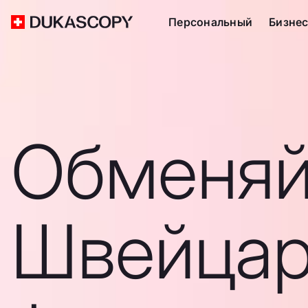
Персональный
Бизне
Обменяй
Швейцар