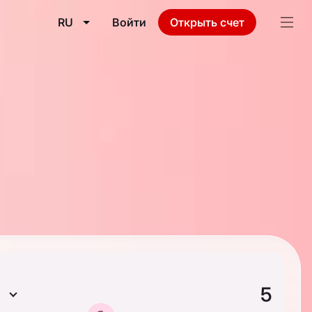
RU
Войти
Открыть счет