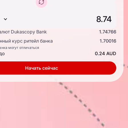
алют Dukascopy Bank
1.74766
ный курс ритейл банка
1.70016
анка могут отличаться
до
0.24 AUD
Начать сейчас