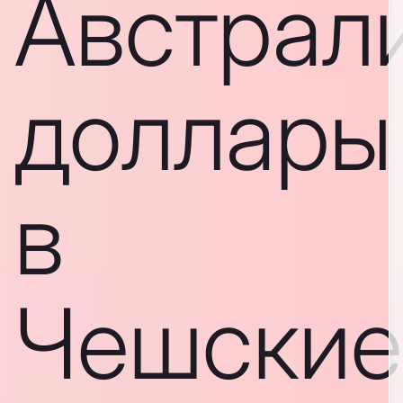
Австрал
доллары
в
Чешские