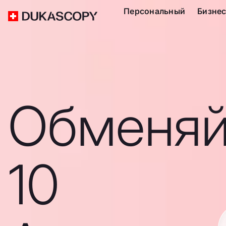
Персональный
Бизне
Обменяй
10