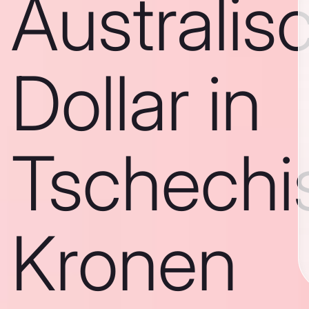
Australis
Dollar in
Tschechi
Kronen