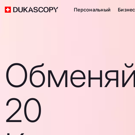
Персональный
Бизне
Обменяй
20