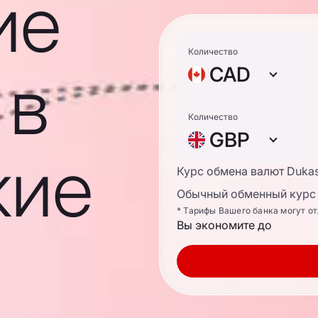
ие
Количество
 в
CAD
Количество
GBP
кие
Курс обмена валют Duka
Обычный обменный курс 
* Тарифы Вашего банка могут о
Вы экономите до