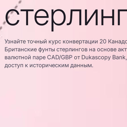
стерлин
Узнайте точный курс конвертации 20 Канад
Британские фунты стерлингов на основе ак
валютной паре CAD/GBP от Dukascopy Bank,
доступ к историческим данным.