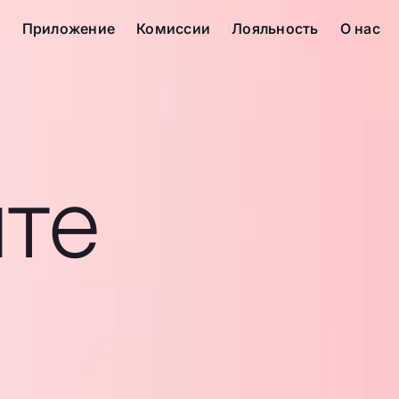
с
Приложение
Комиссии
Лояльность
О нас
те