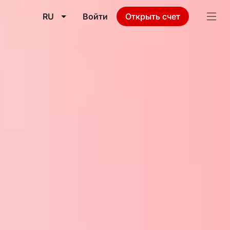
RU
Войти
Открыть счет