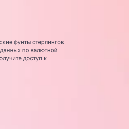
нские фунты стерлингов
 данных по валютной
олучите доступ к