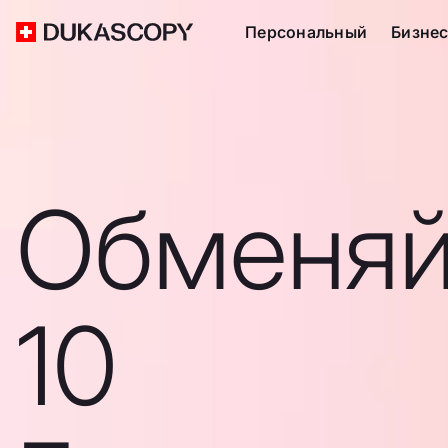
Персональный
Бизне
Обменяй
10