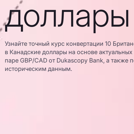
доллары
Узнайте точный курс конвертации 10 Брита
в Канадские доллары на основе актуальных
паре GBP/CAD от Dukascopy Bank, а также п
историческим данным.