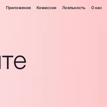
с
Приложение
Комиссии
Лояльность
О нас
те