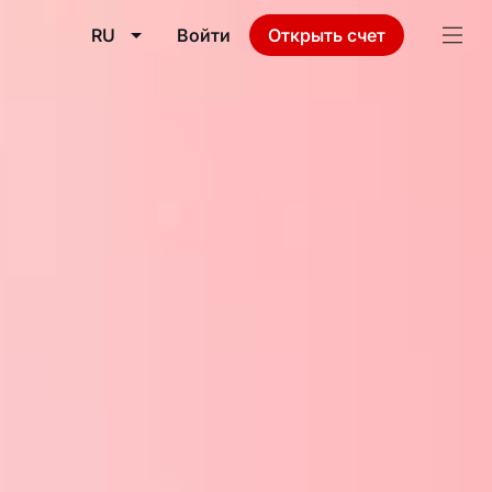
RU
Войти
Открыть счет