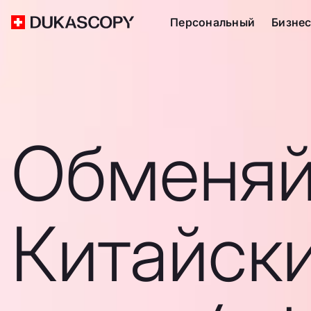
Персональный
Бизне
Обменяй
Китайск