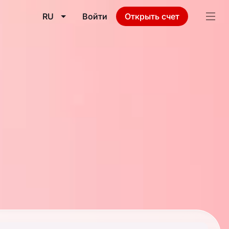
RU
Войти
Открыть счет