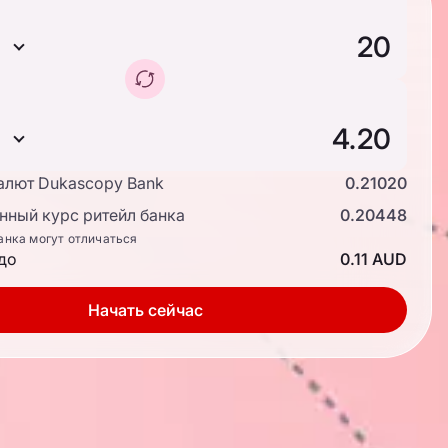
алют Dukascopy Bank
0.21020
ный курс ритейл банка
0.20448
анка могут отличаться
до
0.11 AUD
Начать сейчас