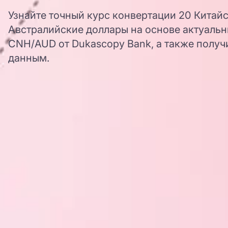
Узнайте точный курс конвертации 20 Китай
Австралийские доллары на основе актуальн
CNH/AUD от Dukascopy Bank, а также получ
данным.