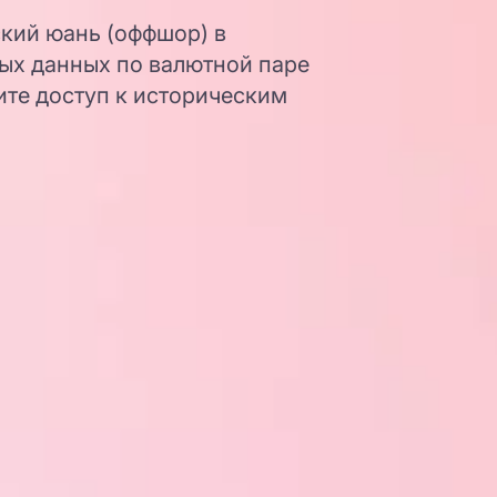
ский юань (оффшор) в
ых данных по валютной паре
ите доступ к историческим