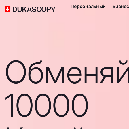
Персональный
Бизне
Обменяй
10000