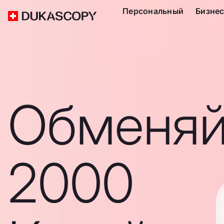
Персональный
Бизне
Обменяй
2000