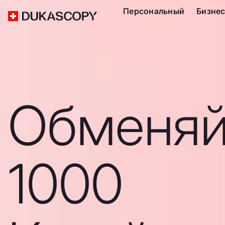
Персональный
Бизне
Обменяй
1000