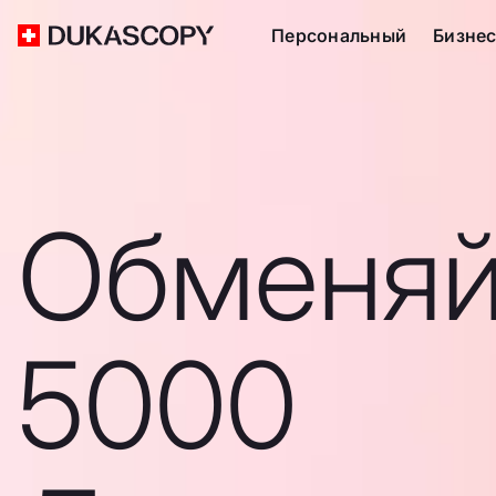
Персональный
Бизне
Обменяй
5000