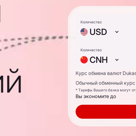
ы
Количество
USD
Количество
CNH
ий
Курс обмена валют Duka
Обычный обменный курс 
* Тарифы Вашего банка могут о
Вы экономите до