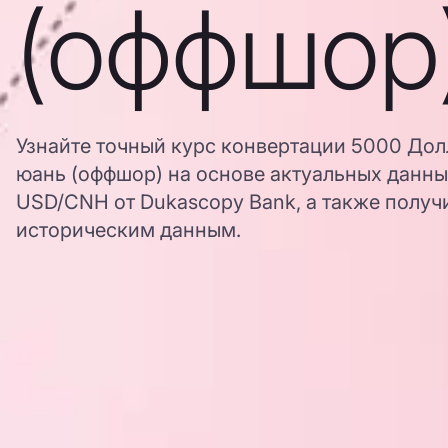
(оффшор
Узнайте точный курс конвертации 5000 До
юань (оффшор) на основе актуальных данны
USD/CNH от Dukascopy Bank, а также получи
историческим данным.