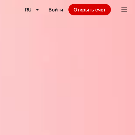
RU
Войти
Открыть счет