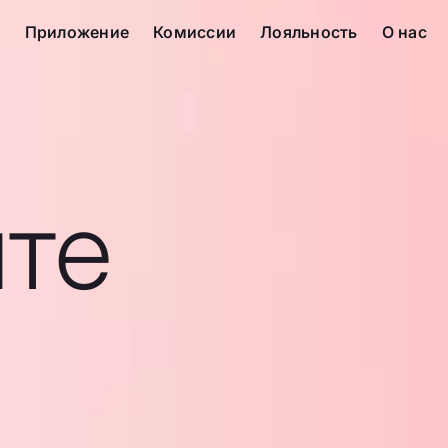
с
Приложение
Комиссии
Лояльность
О нас
те