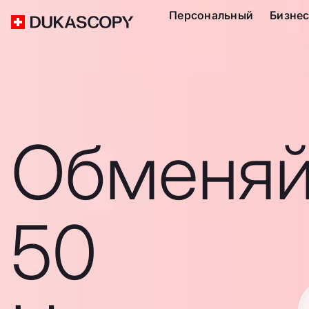
Персональный
Бизне
Обменяй
50