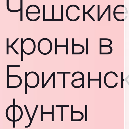
Чешские
кроны в
Британс
фунты