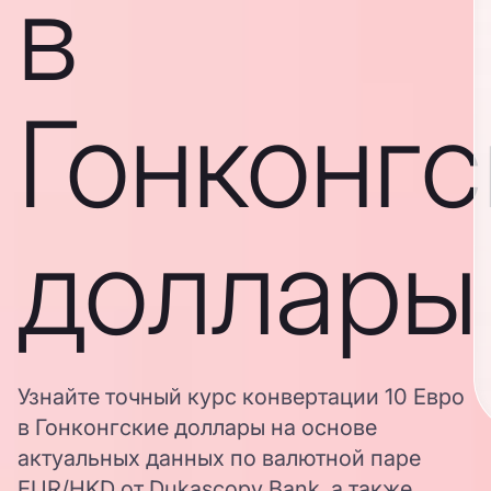
в
Гонконгс
доллары
Узнайте точный курс конвертации 10 Евро
в Гонконгские доллары на основе
актуальных данных по валютной паре
EUR/HKD от Dukascopy Bank, а также