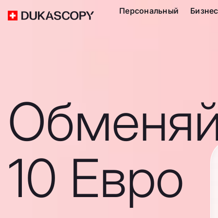
Персональный
Бизне
Обменяй
10 Евро