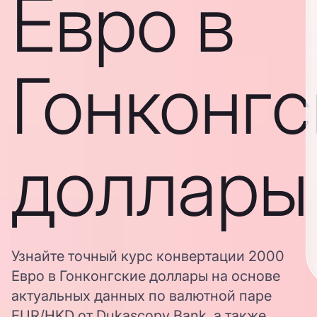
Евро в
Гонконгс
доллары
Узнайте точный курс конвертации 2000
Евро в Гонконгские доллары на основе
актуальных данных по валютной паре
EUR/HKD от Dukascopy Bank, а также