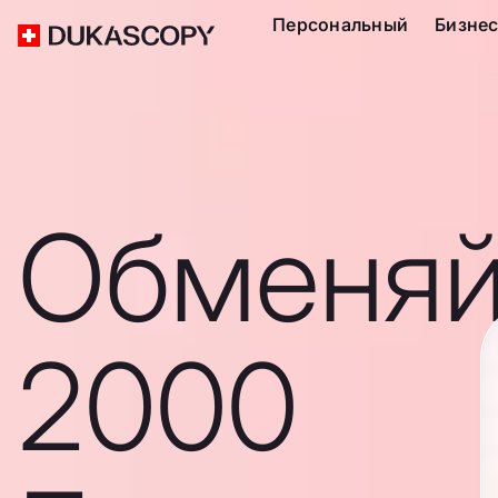
Персональный
Бизне
Обменяй
2000